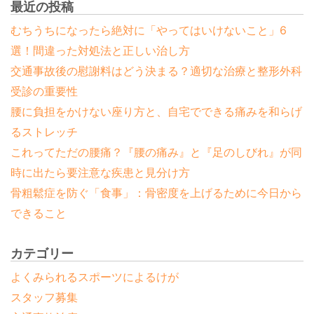
最近の投稿
むちうちになったら絶対に「やってはいけないこと」6
選！間違った対処法と正しい治し方
交通事故後の慰謝料はどう決まる？適切な治療と整形外科
受診の重要性
腰に負担をかけない座り方と、自宅でできる痛みを和らげ
るストレッチ
これってただの腰痛？『腰の痛み』と『足のしびれ』が同
時に出たら要注意な疾患と見分け方
骨粗鬆症を防ぐ「食事」：骨密度を上げるために今日から
できること
カテゴリー
よくみられるスポーツによるけが
スタッフ募集