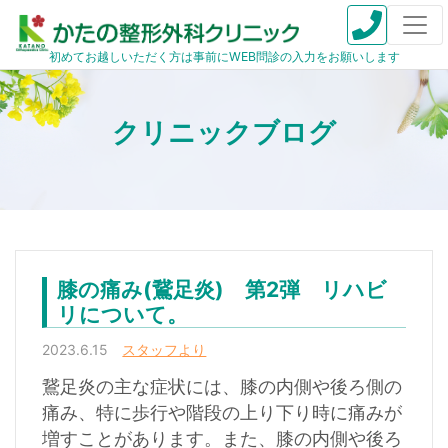
初めてお越しいただく方は事前にWEB問診の入力をお願いします
膝の痛み(鵞足炎) 第2弾 リハビ
リについて。
2023.6.15
スタッフより
鵞足炎の主な症状には、膝の内側や後ろ側の
痛み、特に歩行や階段の上り下り時に痛みが
増すことがあります。また、膝の内側や後ろ