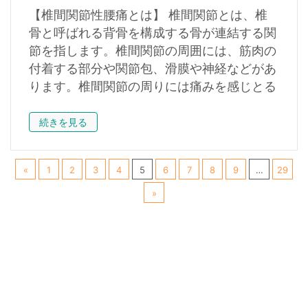
【椎間関節性腰痛とは】 椎間関節とは、椎
骨と呼ばれる背骨を構成する骨が連結する関
節を指します。椎間関節の周囲には、筋肉の
付着する部分や関節包、滑膜や神経などがあ
ります。椎間関節の周りには痛みを感じとる
続きを見る
«
1
2
3
4
5
6
7
8
9
…
29
»