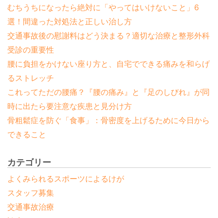
むちうちになったら絶対に「やってはいけないこと」6
選！間違った対処法と正しい治し方
交通事故後の慰謝料はどう決まる？適切な治療と整形外科
受診の重要性
腰に負担をかけない座り方と、自宅でできる痛みを和らげ
るストレッチ
これってただの腰痛？『腰の痛み』と『足のしびれ』が同
時に出たら要注意な疾患と見分け方
骨粗鬆症を防ぐ「食事」：骨密度を上げるために今日から
できること
カテゴリー
よくみられるスポーツによるけが
スタッフ募集
交通事故治療