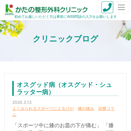
初めてお越しいただく方は事前にWEB問診の入力をお願いします
オスグッド病（オスグッド・シュ
ラッター病）
2026.3.13
よくみられるスポーツによるけが
膝の痛み
診療コラ
ム
「スポーツ中に膝のお皿の下が痛む」 「膝