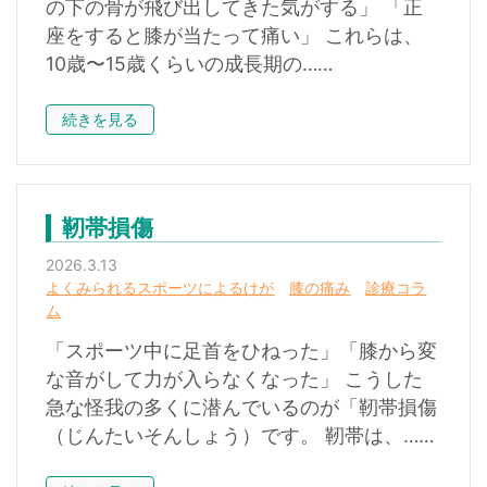
の下の骨が飛び出してきた気がする」 「正
座をすると膝が当たって痛い」 これらは、
10歳〜15歳くらいの成長期の……
続きを見る
靭帯損傷
2026.3.13
よくみられるスポーツによるけが
膝の痛み
診療コラ
ム
「スポーツ中に足首をひねった」「膝から変
な音がして力が入らなくなった」 こうした
急な怪我の多くに潜んでいるのが「靭帯損傷
（じんたいそんしょう）です。 靭帯は、……