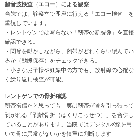
超音波検査（エコー）による観察
当院では、診察室で即座に行える「エコー検査」を
重視しています。
・レントゲンでは写らない「靭帯の断裂像」を直接
確認できる。
・関節を動かしながら、靭帯がどれくらい緩んでい
るか（動態保存）をチェックできる。
・小さなお子様や妊娠中の方でも、放射線の心配な
く繰り返し検査が可能。
レントゲンでの骨折確認
靭帯損傷だと思っても、実は靭帯が骨を引っ張って
剥がれる「剥離骨折（はくりこっせつ）」を合併し
ていることがあります。当院ではデジタルX線を用
いて骨に異常がないかを慎重に判断します。