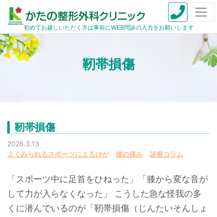
初めてお越しいただく方は事前にWEB問診の入力をお願いします
靭帯損傷
靭帯損傷
2026.3.13
よくみられるスポーツによるけが
膝の痛み
診療コラム
「スポーツ中に足首をひねった」「膝から変な音が
して力が入らなくなった」 こうした急な怪我の多
くに潜んでいるのが「靭帯損傷（じんたいそんしょ