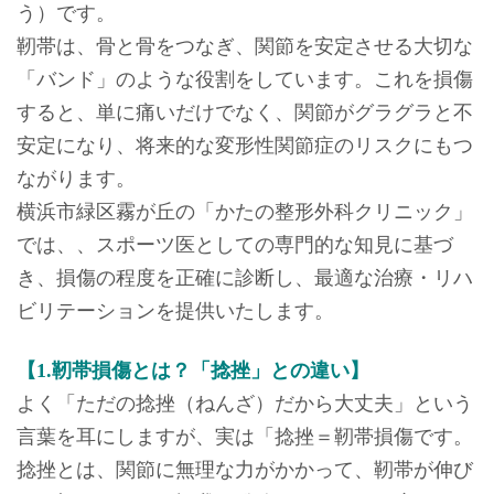
う）です。
靭帯は、骨と骨をつなぎ、関節を安定させる大切な
「バンド」のような役割をしています。これを損傷
すると、単に痛いだけでなく、関節がグラグラと不
安定になり、将来的な変形性関節症のリスクにもつ
ながります。
横浜市緑区霧が丘の「かたの整形外科クリニック」
では、、スポーツ医としての専門的な知見に基づ
き、損傷の程度を正確に診断し、最適な治療・リハ
ビリテーションを提供いたします。
【1.靭帯損傷とは？「捻挫」との違い】
よく「ただの捻挫（ねんざ）だから大丈夫」という
言葉を耳にしますが、実は「捻挫＝靭帯損傷です。
捻挫とは、関節に無理な力がかかって、靭帯が伸び