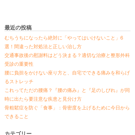
最近の投稿
むちうちになったら絶対に「やってはいけないこと」6
選！間違った対処法と正しい治し方
交通事故後の慰謝料はどう決まる？適切な治療と整形外科
受診の重要性
腰に負担をかけない座り方と、自宅でできる痛みを和らげ
るストレッチ
これってただの腰痛？『腰の痛み』と『足のしびれ』が同
時に出たら要注意な疾患と見分け方
骨粗鬆症を防ぐ「食事」：骨密度を上げるために今日から
できること
カテゴリー