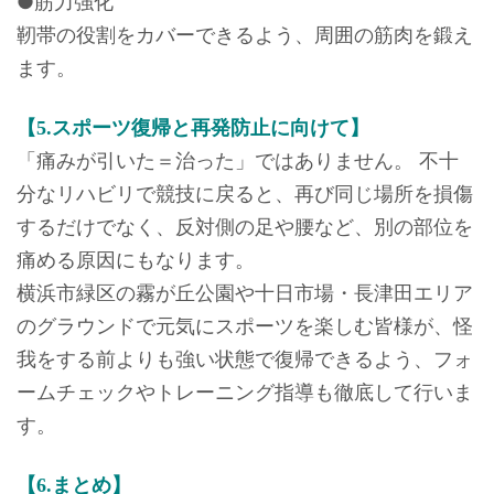
●筋力強化
靭帯の役割をカバーできるよう、周囲の筋肉を鍛え
ます。
【5.スポーツ復帰と再発防止に向けて】
「痛みが引いた＝治った」ではありません。 不十
分なリハビリで競技に戻ると、再び同じ場所を損傷
するだけでなく、反対側の足や腰など、別の部位を
痛める原因にもなります。
横浜市緑区の霧が丘公園や十日市場・長津田エリア
のグラウンドで元気にスポーツを楽しむ皆様が、怪
我をする前よりも強い状態で復帰できるよう、フォ
ームチェックやトレーニング指導も徹底して行いま
す。
【6.まとめ】