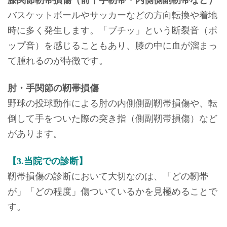
バスケットボールやサッカーなどの方向転換や着地
時に多く発生します。「ブチッ」という断裂音（ポ
ップ音）を感じることもあり、膝の中に血が溜まっ
て腫れるのが特徴です。
肘・手関節の靭帯損傷
野球の投球動作による肘の内側側副靭帯損傷や、転
倒して手をついた際の突き指（側副靭帯損傷）など
があります。
【3.当院での診断】
靭帯損傷の診断において大切なのは、「どの靭帯
が」「どの程度」傷ついているかを見極めることで
す。