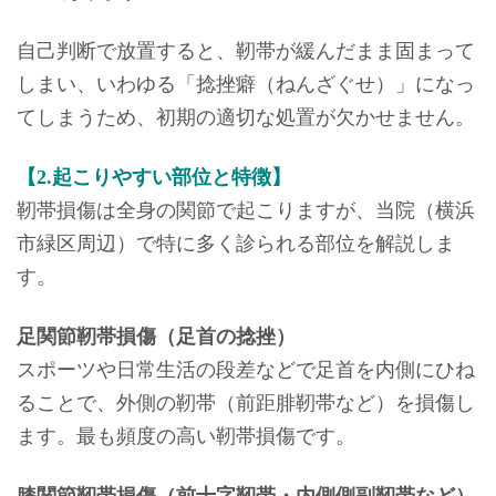
自己判断で放置すると、靭帯が緩んだまま固まって
しまい、いわゆる「捻挫癖（ねんざぐせ）」になっ
てしまうため、初期の適切な処置が欠かせません。
【2.起こりやすい部位と特徴】
靭帯損傷は全身の関節で起こりますが、当院（横浜
市緑区周辺）で特に多く診られる部位を解説しま
す。
足関節靭帯損傷（足首の捻挫）
スポーツや日常生活の段差などで足首を内側にひね
ることで、外側の靭帯（前距腓靭帯など）を損傷し
ます。最も頻度の高い靭帯損傷です。
膝関節靭帯損傷（前十字靭帯・内側側副靭帯など）