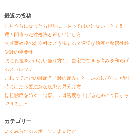
最近の投稿
むちうちになったら絶対に「やってはいけないこと」6
選！間違った対処法と正しい治し方
交通事故後の慰謝料はどう決まる？適切な治療と整形外科
受診の重要性
腰に負担をかけない座り方と、自宅でできる痛みを和らげ
るストレッチ
これってただの腰痛？『腰の痛み』と『足のしびれ』が同
時に出たら要注意な疾患と見分け方
骨粗鬆症を防ぐ「食事」：骨密度を上げるために今日から
できること
カテゴリー
よくみられるスポーツによるけが