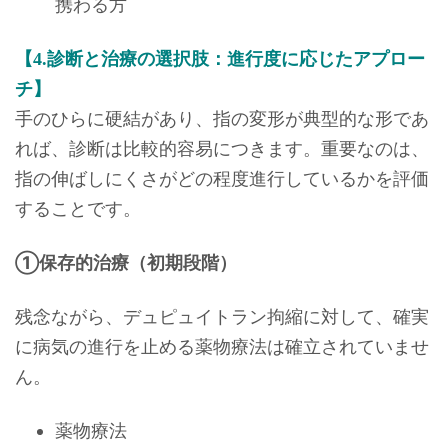
携わる方
【4.診断と治療の選択肢：進行度に応じたアプロー
チ】
手のひらに硬結があり、指の変形が典型的な形であ
れば、診断は比較的容易につきます。重要なのは、
指の伸ばしにくさがどの程度進行しているかを評価
することです。
①保存的治療（初期段階）
残念ながら、デュピュイトラン拘縮に対して、確実
に病気の進行を止める薬物療法は確立されていませ
ん。
薬物療法