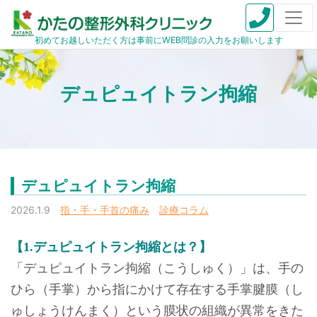
初めてお越しいただく方は事前にWEB問診の入力をお願いします
デュピュイトラン拘縮
デュピュイトラン拘縮
2026.1.9
指・手・手首の痛み
診療コラム
【1.デュピュイトラン拘縮とは？】
「デュピュイトラン拘縮（こうしゅく）」は、手の
ひら（手掌）から指にかけて存在する手掌腱膜（し
ゅしょうけんまく）という膜状の組織が異常をきた