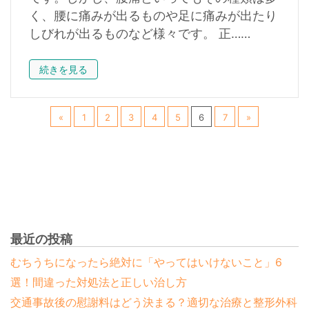
く、腰に痛みが出るものや足に痛みが出たり
しびれが出るものなど様々です。 正……
続きを見る
«
1
2
3
4
5
6
7
»
最近の投稿
むちうちになったら絶対に「やってはいけないこと」6
選！間違った対処法と正しい治し方
交通事故後の慰謝料はどう決まる？適切な治療と整形外科