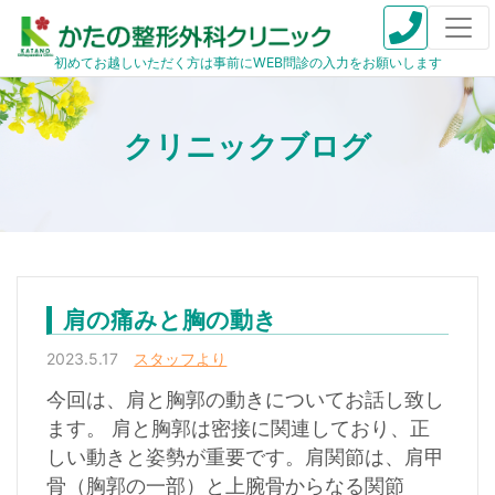
初めてお越しいただく方は事前にWEB問診の入力をお願いします
肩の痛みと胸の動き
2023.5.17
スタッフより
今回は、肩と胸郭の動きについてお話し致し
ます。 肩と胸郭は密接に関連しており、正
しい動きと姿勢が重要です。肩関節は、肩甲
骨（胸郭の一部）と上腕骨からなる関節