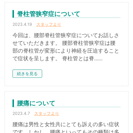
脊柱管狭窄症について
2023.4.19
スタッフより
今回は、腰部脊柱管狭窄症についてお話しさ
せていただきます。 腰部脊柱管狭窄症は腰
部の脊柱管が変形により神経を圧迫すること
で症状を呈します。 脊柱管とは脊……
続きを見る
腰痛について
2023.4.7
スタッフより
腰痛は男性と女性共にとても訴えの多い症状
です。しかし、腰痛といってもその種類は多