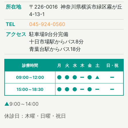
所在地
〒226-0016 神奈川県横浜市緑区霧が丘
4-13-1
TEL
045-924-0560
アクセス
駐車場9台分完備
十日市場駅からバス8分
青葉台駅からバス18分
診療時間
月
火
水
木
金
土
日・祝
09:00～12:00
▲
15:00～18:30
▲
9:00～14:00
休診日：木曜・日曜・祝日