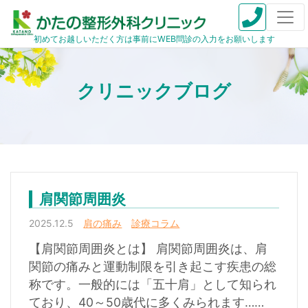
初めてお越しいただく方は事前にWEB問診の入力をお願いします
肩関節周囲炎
2025.12.5
肩の痛み
診療コラム
【肩関節周囲炎とは】 肩関節周囲炎は、肩
関節の痛みと運動制限を引き起こす疾患の総
称です。一般的には「五十肩」として知られ
ており、40～50歳代に多くみられます……