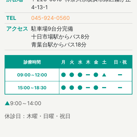
4-13-1
TEL
045-924-0560
アクセス
駐車場9台分完備
十日市場駅からバス8分
青葉台駅からバス18分
診療時間
月
火
水
木
金
土
日・祝
09:00～12:00
▲
15:00～18:30
▲
9:00～14:00
休診日：木曜・日曜・祝日