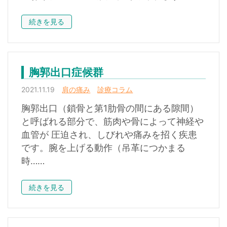
続きを見る
胸郭出口症候群
2021.11.19
肩の痛み
診療コラム
胸郭出口（鎖骨と第1肋骨の間にある隙間）
と呼ばれる部分で、筋肉や骨によって神経や
血管が 圧迫され、しびれや痛みを招く疾患
です。腕を上げる動作（吊革につかまる
時……
続きを見る