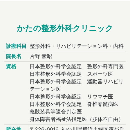
かたの整形外科クリニック
診療科目
整形外科・リハビリテーション科・内科
院長名
片野 素昭
資格
日本整形外科学会認定 整形外科専門医
日本整形外科学会認定 スポーツ医
日本整形外科学会認定 運動器リハビリ
テーション医
日本整形外科学会認定 リウマチ医
日本整形外科学会認定 脊椎脊髄病医
義肢装具等適合判定医
身体障害者福祉法指定医（肢体不自由）
所在地
〒226-0016 神奈川県横浜市緑区霧が丘