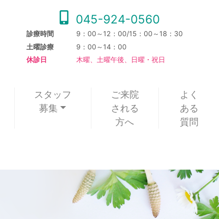
045-924-0560
診療時間
9：00～12：00/15：00～18：30
土曜診療
9：00～14：00
休診日
木曜、土曜午後、日曜・祝日
スタッフ
ご来院
よく
募集
される
ある
方へ
質問