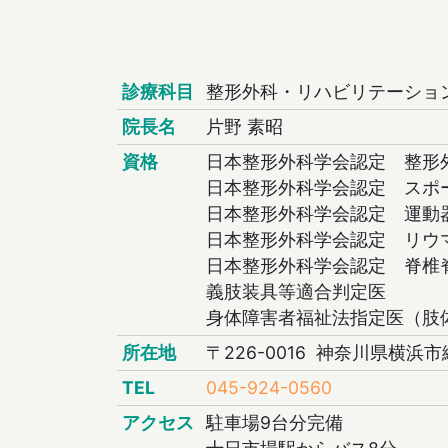
診療科目
整形外科・リハビリテーショ
院長名
片野 素昭
資格
日本整形外科学会認定 整形
日本整形外科学会認定 スポ
日本整形外科学会認定 運動
日本整形外科学会認定 リウ
日本整形外科学会認定 脊椎
義肢装具等適合判定医
身体障害者福祉法指定医（肢
所在地
〒226-0016 神奈川県横浜市
TEL
045-924-0560
アクセス
駐車場9台分完備