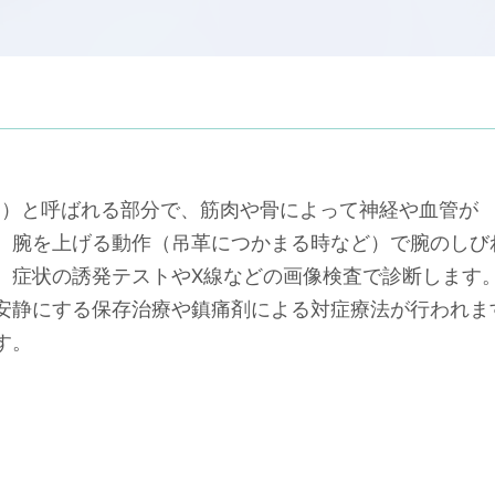
間）と呼ばれる部分で、筋肉や骨によって神経や血管が
。腕を上げる動作（吊革につかまる時など）で腕のしび
。症状の誘発テストやX線などの画像検査で診断します
安静にする保存治療や鎮痛剤による対症療法が行われま
す。