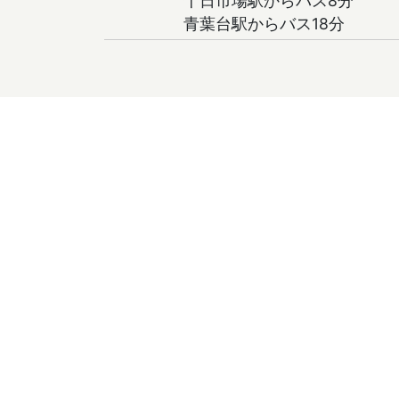
十日市場駅からバス8分
青葉台駅からバス18分