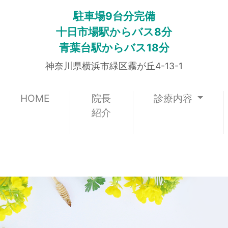
駐車場9台分完備
十日市場駅からバス8分
青葉台駅からバス18分
神奈川県横浜市緑区霧が丘4-13-1
(current)
HOME
院長
診療内容
紹介