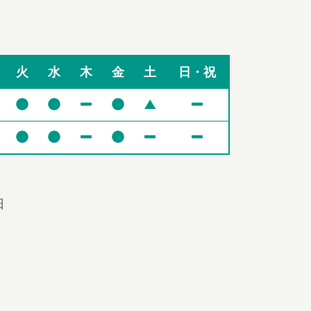
火
水
木
金
土
日・祝
▲
日