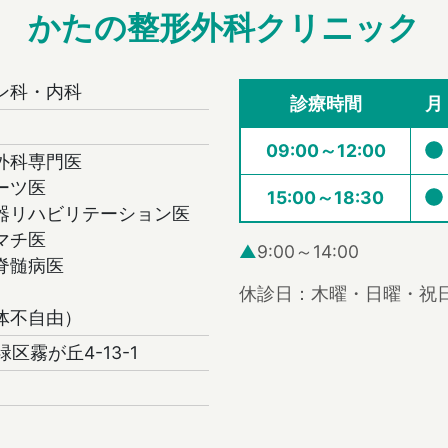
かたの整形外科クリニック
ン科・内科
診療時間
月
09:00～12:00
外科専門医
ーツ医
15:00～18:30
器リハビリテーション医
マチ医
▲
9:00～14:00
脊髄病医
休診日：木曜・日曜・祝
体不自由）
緑区霧が丘4-13-1