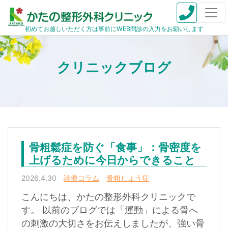
初めてお越しいただく方は事前にWEB問診の入力をお願いします
骨粗鬆症を防ぐ「食事」：骨密度を
上げるために今日からできること
2026.4.30
診療コラム
骨粗しょう症
こんにちは、かたの整形外科クリニックで
す。 以前のブログでは「運動」による骨へ
の刺激の大切さをお伝えしましたが、強い骨