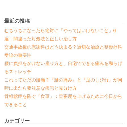
最近の投稿
むちうちになったら絶対に「やってはいけないこと」6
選！間違った対処法と正しい治し方
交通事故後の慰謝料はどう決まる？適切な治療と整形外科
受診の重要性
腰に負担をかけない座り方と、自宅でできる痛みを和らげ
るストレッチ
これってただの腰痛？『腰の痛み』と『足のしびれ』が同
時に出たら要注意な疾患と見分け方
骨粗鬆症を防ぐ「食事」：骨密度を上げるために今日から
できること
カテゴリー