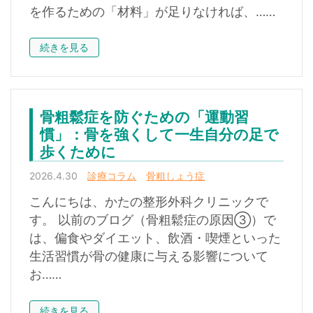
を作るための「材料」が足りなければ、……
続きを見る
骨粗鬆症を防ぐための「運動習
慣」：骨を強くして一生自分の足で
歩くために
2026.4.30
診療コラム
骨粗しょう症
こんにちは、かたの整形外科クリニックで
す。 以前のブログ（骨粗鬆症の原因③）で
は、偏食やダイエット、飲酒・喫煙といった
生活習慣が骨の健康に与える影響について
お……
続きを見る