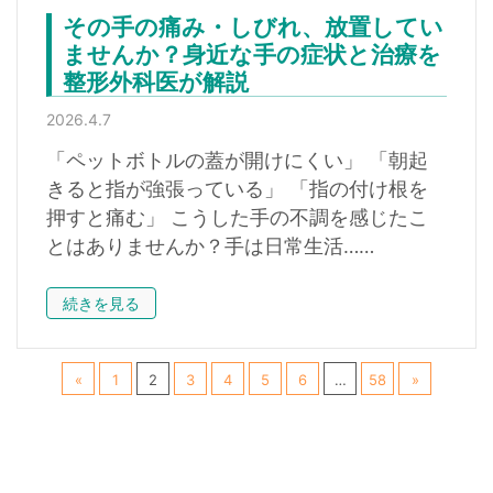
その手の痛み・しびれ、放置してい
ませんか？身近な手の症状と治療を
整形外科医が解説
2026.4.7
「ペットボトルの蓋が開けにくい」 「朝起
きると指が強張っている」 「指の付け根を
押すと痛む」 こうした手の不調を感じたこ
とはありませんか？手は日常生活……
続きを見る
«
1
2
3
4
5
6
…
58
»