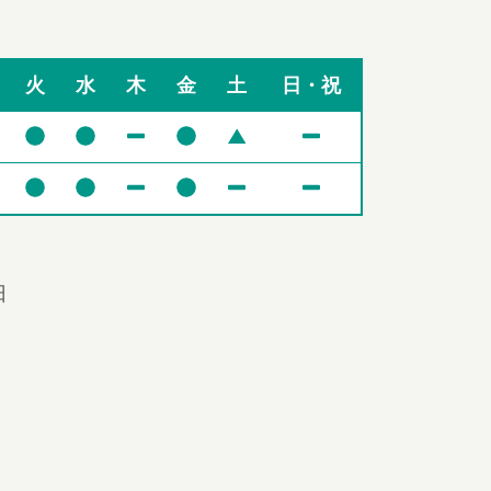
火
水
木
金
土
日・祝
▲
日