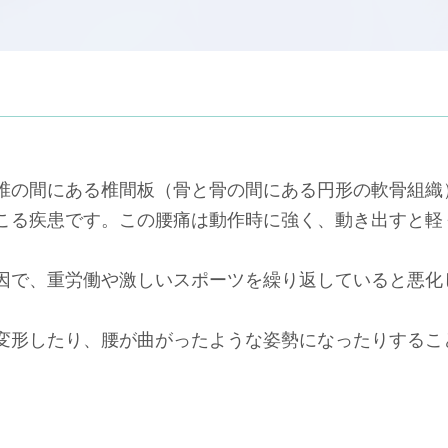
椎の間にある椎間板（骨と骨の間にある円形の軟骨組織
こる疾患です。この腰痛は動作時に強く、動き出すと軽
因で、重労働や激しいスポーツを繰り返していると悪化
変形したり、腰が曲がったような姿勢になったりするこ