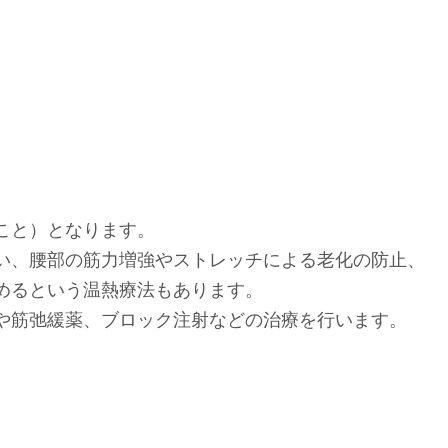
こと）となります。
い、腰部の筋力増強やストレッチによる老化の防止、
めるという温熱療法もあります。
や筋弛緩薬、ブロック注射などの治療を行います。