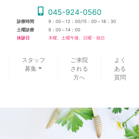
045-924-0560
診療時間
9：00～12：00/15：00～18：30
土曜診療
9：00～14：00
休診日
木曜、土曜午後、日曜・祝日
スタッフ
ご来院
よく
募集
される
ある
方へ
質問