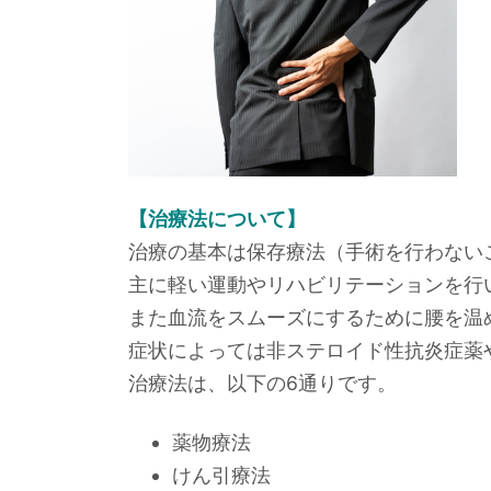
【治療法について】
治療の基本は保存療法（手術を行わない
主に軽い運動やリハビリテーションを行
また血流をスムーズにするために腰を温
症状によっては非ステロイド性抗炎症薬
治療法は、以下の6通りです。
薬物療法
けん引療法