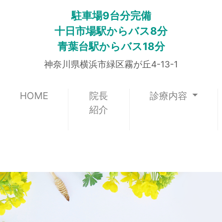
駐車場9台分完備
十日市場駅からバス8分
青葉台駅からバス18分
神奈川県横浜市緑区霧が丘4-13-1
(current)
HOME
院長
診療内容
紹介