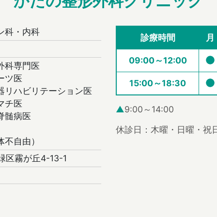
かたの整形外科クリニック
ン科・内科
診療時間
月
09:00～12:00
外科専門医
ーツ医
15:00～18:30
器リハビリテーション医
マチ医
▲
9:00～14:00
脊髄病医
休診日：木曜・日曜・祝
体不自由）
緑区霧が丘4-13-1