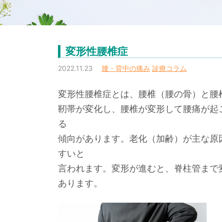
変形性腰椎症
2022.11.23
腰・背中の痛み
診療コラム
変形性腰椎症とは、腰椎（腰の骨）と腰
靭帯が変化し、腰椎が変形して腰痛が起
る
傾向があります。老化（加齢）が主な原
すいと
言われます。変形が進むと、脊柱管まで
あります。