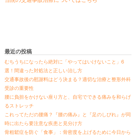
最近の投稿
むちうちになったら絶対に「やってはいけないこと」6
選！間違った対処法と正しい治し方
交通事故後の慰謝料はどう決まる？適切な治療と整形外科
受診の重要性
腰に負担をかけない座り方と、自宅でできる痛みを和らげ
るストレッチ
これってただの腰痛？『腰の痛み』と『足のしびれ』が同
時に出たら要注意な疾患と見分け方
骨粗鬆症を防ぐ「食事」：骨密度を上げるために今日から