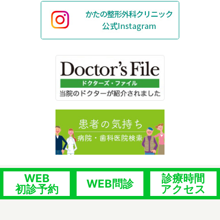
WEB
診療時間
WEB問診
初診予約
アクセス
©かたの整形外科クリニック