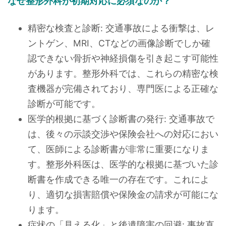
なぜ整形外科が初期対応に必須なのか？
精密な検査と診断: 交通事故による衝撃は、レ
ントゲン、MRI、CTなどの画像診断でしか確
認できない骨折や神経損傷を引き起こす可能性
があります。整形外科では、これらの精密な検
査機器が完備されており、専門医による正確な
診断が可能です。
医学的根拠に基づく診断書の発行: 交通事故で
は、後々の示談交渉や保険会社への対応におい
て、医師による診断書が非常に重要になりま
す。整形外科医は、医学的な根拠に基づいた診
断書を作成できる唯一の存在です。これによ
り、適切な損害賠償や保険金の請求が可能にな
ります。
症状の「見える化」と後遺障害の回避: 事故直