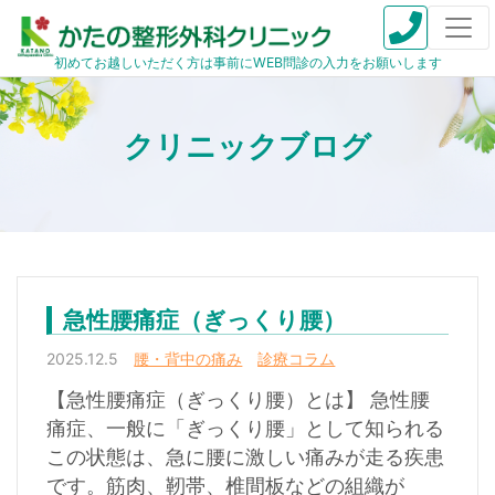
初めてお越しいただく方は事前にWEB問診の入力をお願いします
急性腰痛症（ぎっくり腰）
2025.12.5
腰・背中の痛み
診療コラム
【急性腰痛症（ぎっくり腰）とは】 急性腰
痛症、一般に「ぎっくり腰」として知られる
この状態は、急に腰に激しい痛みが走る疾患
です。筋肉、靭帯、椎間板などの組織が