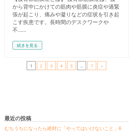
から背中にかけての筋肉や筋膜に炎症や過緊
張が起こり、痛みや凝りなどの症状を引き起
こす疾患です。長時間のデスクワークや
不……
続きを見る
1
2
3
4
5
…
7
»
最近の投稿
むちうちになったら絶対に「やってはいけないこと」6