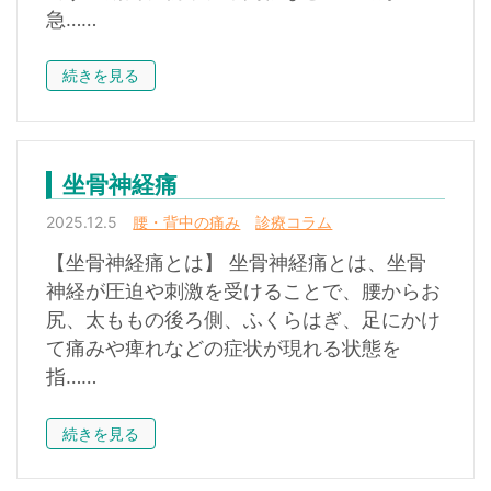
急……
続きを見る
坐骨神経痛
2025.12.5
腰・背中の痛み
診療コラム
【坐骨神経痛とは】 坐骨神経痛とは、坐骨
神経が圧迫や刺激を受けることで、腰からお
尻、太ももの後ろ側、ふくらはぎ、足にかけ
て痛みや痺れなどの症状が現れる状態を
指……
続きを見る