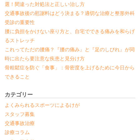
選！間違った対処法と正しい治し方
交通事故後の慰謝料はどう決まる？適切な治療と整形外科
受診の重要性
腰に負担をかけない座り方と、自宅でできる痛みを和らげ
るストレッチ
これってただの腰痛？『腰の痛み』と『足のしびれ』が同
時に出たら要注意な疾患と見分け方
骨粗鬆症を防ぐ「食事」：骨密度を上げるために今日から
できること
カテゴリー
よくみられるスポーツによるけが
スタッフ募集
交通事故治療
診療コラム