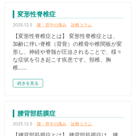
変形性脊椎症
2025.12.5
腰・背中の痛み
診療コラム
【変形性脊椎症とは】 変形性脊椎症とは、
加齢に伴い脊椎（背骨）の椎骨や椎間板が変
形し、神経や脊髄が圧迫されることで、様々
な症状を引き起こす疾患です。頸椎、胸
椎……
続きを見る
腰背部筋膜症
2025.12.5
腰・背中の痛み
診療コラム
【腰背部筋膜症とは】 腰背部筋膜症は、腰