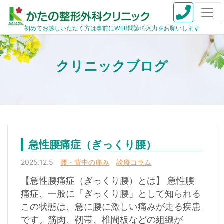
初めてお越しいただく方は事前にWEB問診の入力をお願いします
急性腰痛症（ぎっくり腰）
2025.12.5
腰・背中の痛み
診療コラム
【急性腰痛症（ぎっくり腰）とは】 急性腰
痛症、一般に「ぎっくり腰」として知られる
この状態は、急に腰に激しい痛みが走る疾患
です。筋肉、靭帯、椎間板などの組織が