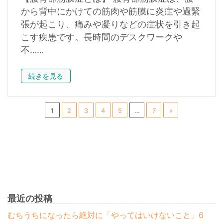
から背中にかけての筋肉や筋膜に炎症や過緊
張が起こり、痛みや凝りなどの症状を引き起
こす疾患です。長時間のデスクワークや
不……
続きを見る
1
2
3
4
5
…
7
»
最近の投稿
むちうちになったら絶対に「やってはいけないこと」6