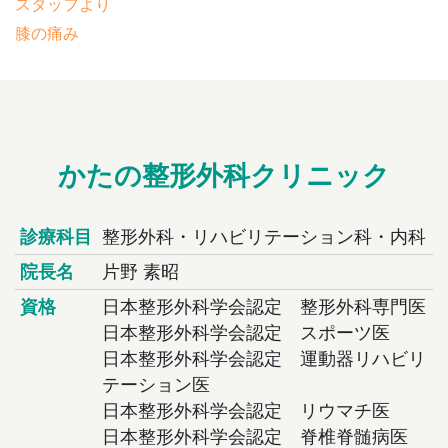
スタッフより
膝の痛み
かたの整形外科クリニック
診療科目
整形外科・リハビリテーション科・内科
院長名
片野 素昭
資格
日本整形外科学会認定 整形外科専門医
日本整形外科学会認定 スポーツ医
日本整形外科学会認定 運動器リハビリ
テーション医
日本整形外科学会認定 リウマチ医
日本整形外科学会認定 脊椎脊髄病医