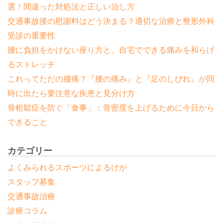
選！間違った対処法と正しい治し方
交通事故後の慰謝料はどう決まる？適切な治療と整形外科
受診の重要性
腰に負担をかけない座り方と、自宅でできる痛みを和らげ
るストレッチ
これってただの腰痛？『腰の痛み』と『足のしびれ』が同
時に出たら要注意な疾患と見分け方
骨粗鬆症を防ぐ「食事」：骨密度を上げるために今日から
できること
カテゴリー
よくみられるスポーツによるけが
スタッフ募集
交通事故治療
診療コラム