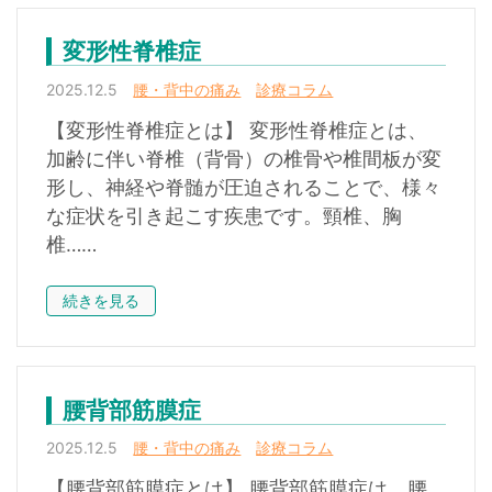
変形性脊椎症
2025.12.5
腰・背中の痛み
診療コラム
【変形性脊椎症とは】 変形性脊椎症とは、
加齢に伴い脊椎（背骨）の椎骨や椎間板が変
形し、神経や脊髄が圧迫されることで、様々
な症状を引き起こす疾患です。頸椎、胸
椎……
続きを見る
腰背部筋膜症
2025.12.5
腰・背中の痛み
診療コラム
【腰背部筋膜症とは】 腰背部筋膜症は、腰