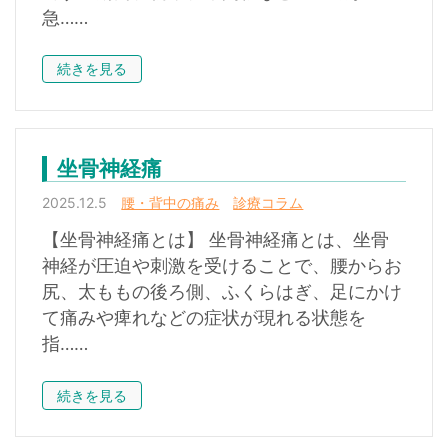
急……
続きを見る
坐骨神経痛
2025.12.5
腰・背中の痛み
診療コラム
【坐骨神経痛とは】 坐骨神経痛とは、坐骨
神経が圧迫や刺激を受けることで、腰からお
尻、太ももの後ろ側、ふくらはぎ、足にかけ
て痛みや痺れなどの症状が現れる状態を
指……
続きを見る