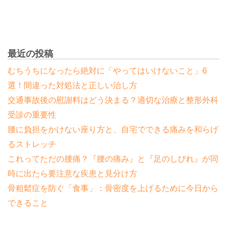
最近の投稿
むちうちになったら絶対に「やってはいけないこと」6
選！間違った対処法と正しい治し方
交通事故後の慰謝料はどう決まる？適切な治療と整形外科
受診の重要性
腰に負担をかけない座り方と、自宅でできる痛みを和らげ
るストレッチ
これってただの腰痛？『腰の痛み』と『足のしびれ』が同
時に出たら要注意な疾患と見分け方
骨粗鬆症を防ぐ「食事」：骨密度を上げるために今日から
できること