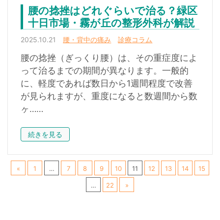
腰の捻挫はどれぐらいで治る？緑区
十日市場・霧が丘の整形外科が解説
2025.10.21
腰・背中の痛み
診療コラム
腰の捻挫（ぎっくり腰）は、その重症度によ
って治るまでの期間が異なります。一般的
に、軽度であれば数日から1週間程度で改善
が見られますが、重度になると数週間から数
ヶ……
続きを見る
«
1
…
7
8
9
10
11
12
13
14
15
…
22
»