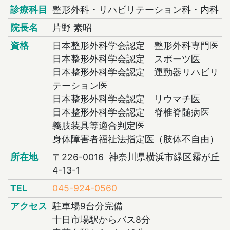
診療科目
整形外科・リハビリテーション科・内科
院長名
片野 素昭
資格
日本整形外科学会認定 整形外科専門医
日本整形外科学会認定 スポーツ医
日本整形外科学会認定 運動器リハビリ
テーション医
日本整形外科学会認定 リウマチ医
日本整形外科学会認定 脊椎脊髄病医
義肢装具等適合判定医
身体障害者福祉法指定医（肢体不自由）
所在地
〒226-0016 神奈川県横浜市緑区霧が丘
4-13-1
TEL
045-924-0560
アクセス
駐車場9台分完備
十日市場駅からバス8分