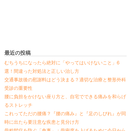
最近の投稿
むちうちになったら絶対に「やってはいけないこと」6
選！間違った対処法と正しい治し方
交通事故後の慰謝料はどう決まる？適切な治療と整形外科
受診の重要性
腰に負担をかけない座り方と、自宅でできる痛みを和らげ
るストレッチ
これってただの腰痛？『腰の痛み』と『足のしびれ』が同
時に出たら要注意な疾患と見分け方
骨粗鬆症を防ぐ「食事」：骨密度を上げるために今日から