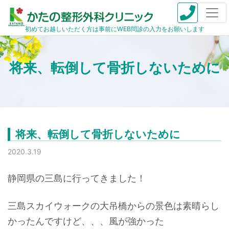
初めてお越しいただく方は事前にWEB問診の入力をお願いします
将来、転倒して骨折しないために
将来、転倒して骨折しないために
2020.3.19
静岡県の三島に行ってきました！
三島スカイウォークの大吊橋からの景色は素晴らし
かったんですけど、、、風が強かった