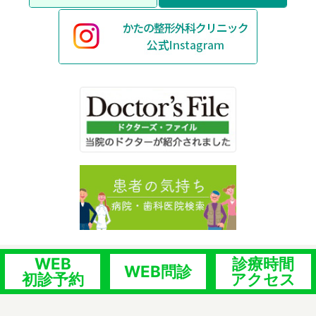
WEB
診療時間
WEB問診
初診予約
アクセス
©かたの整形外科クリニック