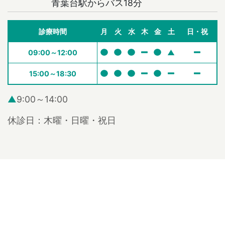
青葉台駅からバス18分
診療時間
月
火
水
木
金
土
日・祝
09:00～12:00
▲
15:00～18:30
▲
9:00～14:00
休診日：木曜・日曜・祝日