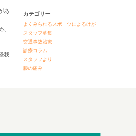
と
があ
カテゴリー
よくみられるスポーツによるけが
め、
スタッフ募集
交通事故治療
診療コラム
怪我
スタッフより
膝の痛み