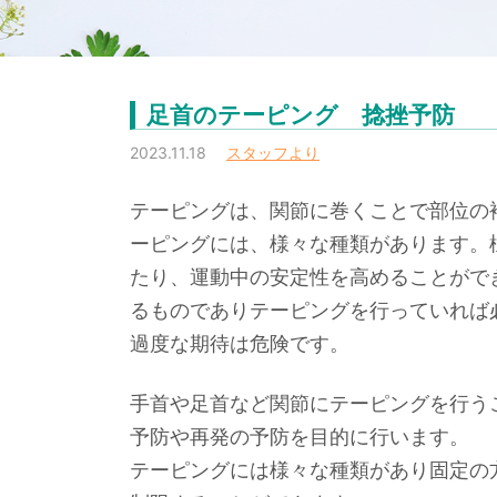
足首のテーピング 捻挫予防
2023.11.18
スタッフより
テーピングは、関節に巻くことで部位の
ーピングには、様々な種類があります。
たり、運動中の安定性を高めることがで
るものでありテーピングを行っていれば
過度な期待は危険です。
手首や足首など関節にテーピングを行う
予防や再発の予防を目的に行います。
テーピングには様々な種類があり固定の