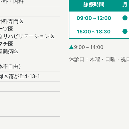
ン科・内科
診療時間
月
09:00～12:00
外科専門医
ーツ医
15:00～18:30
器リハビリテーション医
マチ医
▲
9:00～14:00
脊髄病医
休診日：木曜・日曜・祝
体不自由）
緑区霧が丘4-13-1