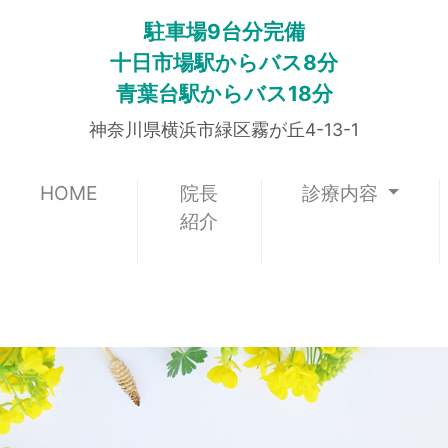
駐車場9台分完備
十日市場駅からバス8分
青葉台駅からバス18分
神奈川県横浜市緑区霧が丘4-13-1
(current)
HOME
院長
診療内容
紹介