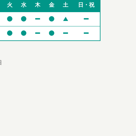
火
水
木
金
土
日・祝
▲
日