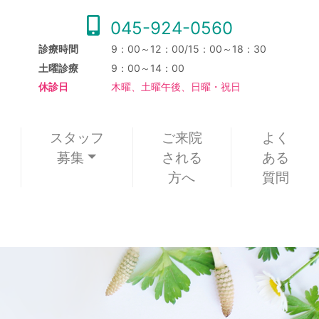
045-924-0560
診療時間
9：00～12：00/15：00～18：30
土曜診療
9：00～14：00
休診日
木曜、土曜午後、日曜・祝日
スタッフ
ご来院
よく
募集
される
ある
方へ
質問