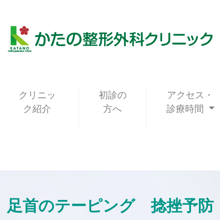
クリニッ
初診の
アクセス・
ク紹介
方へ
診療時間
足首のテーピング 捻挫予防