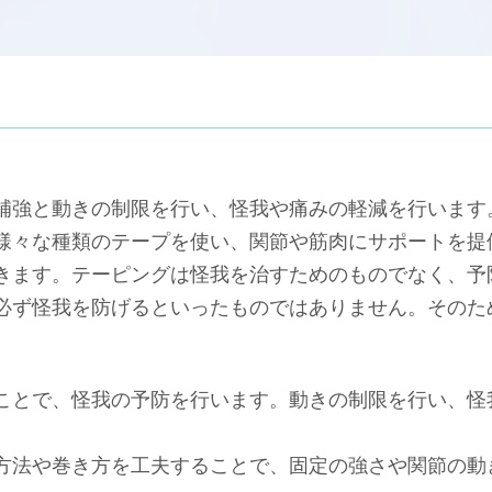
補強と動きの制限を行い、怪我や痛みの軽減を行います
様々な種類のテープを使い、関節や筋肉にサポートを提
きます。テーピングは怪我を治すためのものでなく、予
必ず怪我を防げるといったものではありません。そのた
ことで、怪我の予防を行います。動きの制限を行い、怪
方法や巻き方を工夫することで、固定の強さや関節の動