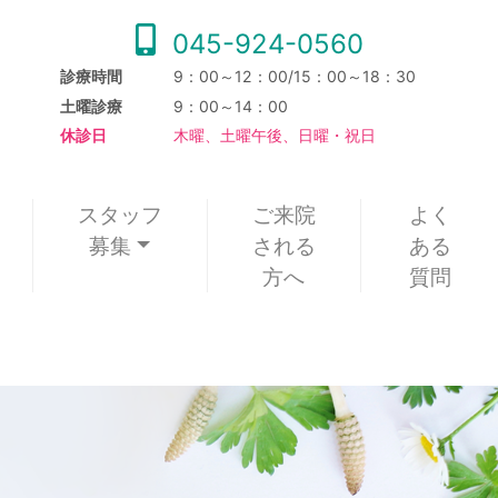
045-924-0560
診療時間
9：00～12：00/15：00～18：30
土曜診療
9：00～14：00
休診日
木曜、土曜午後、日曜・祝日
スタッフ
ご来院
よく
募集
される
ある
方へ
質問