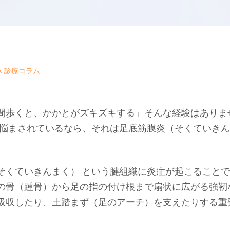
み
診療コラム
間歩くと、かかとがズキズキする」そんな経験はありま
に悩まされているなら、それは足底筋膜炎（そくていき
そくていきんまく） という腱組織に炎症が起こること
の骨（踵骨）から足の指の付け根まで扇状に広がる強靭
吸収したり、土踏まず（足のアーチ）を支えたりする重