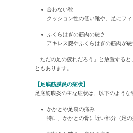
合わない靴
クッション性の低い靴や、足にフィ
ふくらはぎの筋肉の硬さ
アキレス腱やふくらはぎの筋肉が硬
「ただの足の疲れだろう」と放置すると
ともあります。
【足底筋膜炎の症状】
足底筋膜炎の主な症状は、以下のような
かかとや足裏の痛み
特に、かかとの骨に近い部分（足の