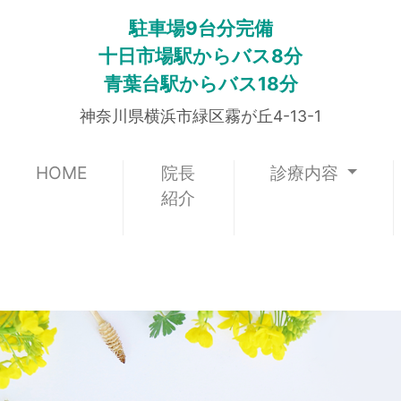
駐車場9台分完備
十日市場駅からバス8分
青葉台駅からバス18分
神奈川県横浜市緑区霧が丘4-13-1
(current)
HOME
院長
診療内容
紹介