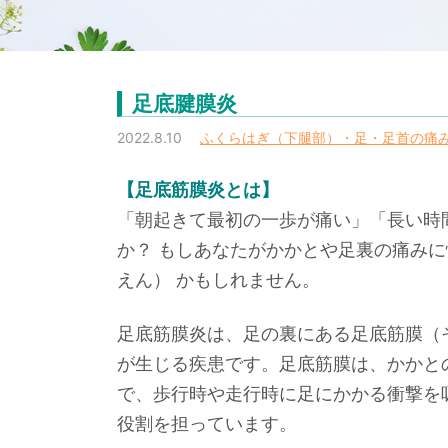
足底腱膜炎
2022.8.10
ふくらはぎ（下腿部）・足・足首の痛
【足底筋膜炎とは】
「朝起きて最初の一歩が痛い」「長い時
か？ もしあなたがかかとや足裏の痛み
えん） かもしれません。
足底筋膜炎は、足の裏にある足底筋膜（
が生じる疾患です。足底筋膜は、かかと
で、歩行時や走行時に足にかかる衝撃を
役割を担っています。