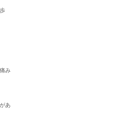
歩
痛み
があ