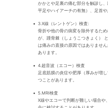
かかとや足裏の痛む部分を触診し、
平足やハイアーチの有無）、足首や
3.X線（レントゲン）検査:
骨折や他の骨の病変を除外するため
が、踵骨棘（しょうこつきょく） 
は痛みの直接の原因ではありません
あります。
4.超音波（エコー）検査
足底筋膜の炎症や肥厚（厚みが増し
つことがあります。
5.MRI検査
X線やエコーで判断が難しい場合や
合に検討することがあります。