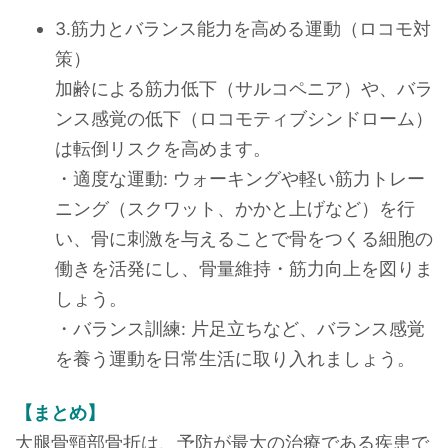
3.筋力とバランス能力を高める運動（ロコモ対
策）
加齢による筋力低下（サルコペニア）や、バラ
ンス感覚の低下（ロコモティブシンドローム）
は転倒リスクを高めます。
・適度な運動: ウォーキングや軽い筋力トレー
ニング（スクワット、かかと上げなど）を行
い、骨に刺激を与えることで骨をつくる細胞の
働きを活発にし、骨量維持・筋力向上を図りま
しょう。
・バランス訓練: 片足立ちなど、バランス感覚
を養う運動を日常生活に取り入れましょう。
【まとめ】
大腿骨頸部骨折は、予防が最大の治療である疾患で