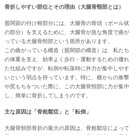
骨折しやすい部位とその理由（大腿骨頸部とは）
股関節の付け根部分には、大腿骨の骨頭（ボール状
の部分）を支えるために、大腿骨が急な角度で曲が
っている大腿骨頸部という箇所があります。
この曲がっている構造（股関節の構造）は、私たち
の体重を支え、効率よく歩行・運動するための優れ
た仕組みですが、転倒や転落時に外力が集中しやす
いという弱点を持っています。特に、横からの衝撃
や尻もちをついた際に、この大腿骨頸部に力が集中
し、簡単に骨折してしまうのです。
主な原因は「骨粗鬆症」と「転倒」
大腿骨頸部骨折の最大の原因は、骨粗鬆症によって