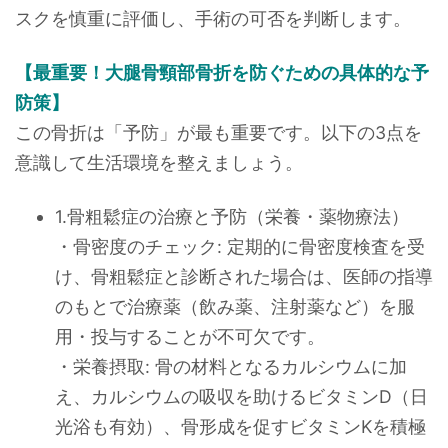
スクを慎重に評価し、手術の可否を判断します。
【最重要！大腿骨頸部骨折を防ぐための具体的な予
防策】
この骨折は「予防」が最も重要です。以下の3点を
意識して生活環境を整えましょう。
1.骨粗鬆症の治療と予防（栄養・薬物療法）
・骨密度のチェック: 定期的に骨密度検査を受
け、骨粗鬆症と診断された場合は、医師の指導
のもとで治療薬（飲み薬、注射薬など）を服
用・投与することが不可欠です。
・栄養摂取: 骨の材料となるカルシウムに加
え、カルシウムの吸収を助けるビタミンD（日
光浴も有効）、骨形成を促すビタミンKを積極