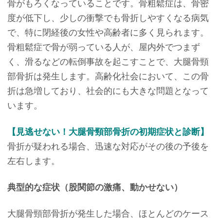
骨がもろくなっていることです。骨粗鬆症は、骨密
度が低下し、少しの衝撃でも骨折しやすくなる病気
で、特に閉経後の女性や高齢者に多く見られます。
骨粗鬆症で骨が弱っている人が、屋内外でつまず
く、滑るなどの転倒事故を起こすことで、大腿骨頸
部骨折は発生します。高齢化社会において、この骨
折は急増しており、社会的にも大きな問題となって
います。
【見逃せない！大腿骨頸部骨折の初期症状と診断】
骨折が疑われる場合、迅速な対応がその後の予後を
左右します。
典型的な症状（股関節の激痛、動かせない）
大腿骨頸部骨折が発生した場合、ほとんどのケース