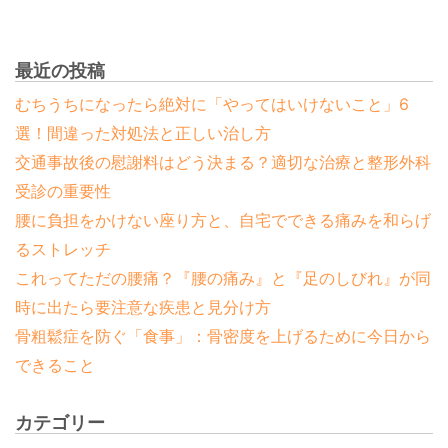
最近の投稿
むちうちになったら絶対に「やってはいけないこと」6
選！間違った対処法と正しい治し方
交通事故後の慰謝料はどう決まる？適切な治療と整形外科
受診の重要性
腰に負担をかけない座り方と、自宅でできる痛みを和らげ
るストレッチ
これってただの腰痛？『腰の痛み』と『足のしびれ』が同
時に出たら要注意な疾患と見分け方
骨粗鬆症を防ぐ「食事」：骨密度を上げるために今日から
できること
カテゴリー