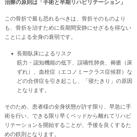
治療の原則は「手術と早期リハビリテーション」
この骨折で最も恐れるべきは、骨折そのものより
も、骨折を治すために長期間安静にせざるを得ない
ことによる全身の衰弱です。
長期臥床によるリスク
筋力・認知機能の低下、誤嚥性肺炎、褥瘡（床
ずれ）、血栓症（エコノミークラス症候群）な
どの合併症を引き起こし、「寝たきり」の原因
となります。
そのため、患者様の全身状態が許す限り、早急に手
術を行い、できる限り早くベッドから離れてリハビ
リテーションを開始することが、予後を良くするた
めの鉄則となります。