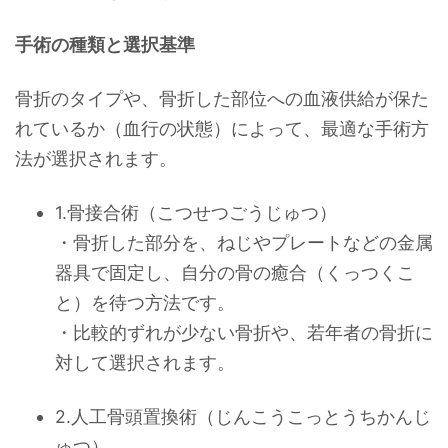
手術の種類と選択基準
骨折のタイプや、骨折した部位への血液供給が保た
れているか（血行の状態）によって、最適な手術方
法が選択されます。
1.骨接合術（こつせつごうじゅつ）
・骨折した部分を、ねじやプレートなどの金属
器具で固定し、自分の骨の癒合（くっつくこ
と）を待つ方法です。
・比較的ずれが少ない骨折や、若年者の骨折に
対して選択されます。
2.人工骨頭置換術（じんこうこっとうちかんじ
ゅつ）