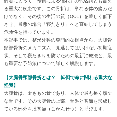
齢者にとって「転倒による怪我」の代名詞とも言え
る重大な疾患です。この骨折は、単なる体の痛みだ
けでなく、その後の生活の質（QOL）を著しく低下
させ、最悪の場合「寝たきり」へと直結してしまう
危険性を持っています。
本記事では、整形外科の専門的な視点から、大腿骨
頸部骨折のメカニズム、見逃してはいけない初期症
状、そして寝たきりを防ぐための最新治療法と、最
も重要な予防策について詳しく解説します。
【大腿骨頸部骨折とは？ – 転倒で命に関わる重大な
怪我】
大腿骨は、太ももの骨であり、人体で最も長く頑丈
な骨です。その大腿骨の上部、骨盤と関節を形成し
ている部分を股関節（こかんせつ）と呼びます。