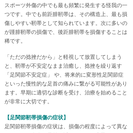
スポーツ外傷の中でも最も頻繁に発生する怪我の一
つです。中でも前距腓靭帯は、その構造上、最も損
傷しやすい靭帯として知られています。次に多いの
が踵腓靭帯の損傷で、後距腓靭帯を損傷することは
稀です。
「ただの捻挫だから」と軽視して放置してしまう
と、靭帯が不安定なまま治癒し、捻挫を繰り返す
「足関節不安定症」 や、将来的に変形性足関節症
といった慢性的な足首の痛みに繋がる可能性があり
ます。早期に適切な診断を受け、治療を始めること
が非常に大切です。
【足関節靭帯損傷の症状】
足関節靭帯損傷の症状は、損傷の程度によって異な