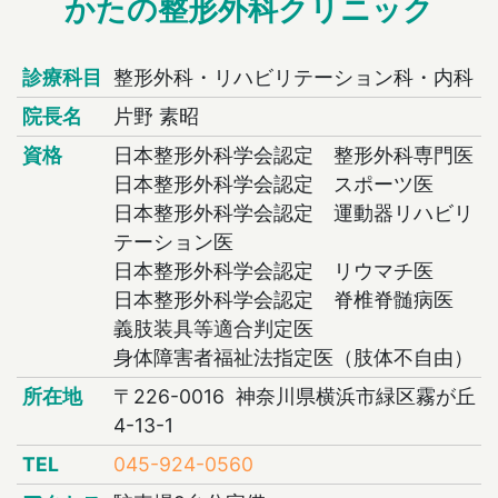
かたの整形外科クリニック
診療科目
整形外科・リハビリテーション科・内科
院長名
片野 素昭
資格
日本整形外科学会認定 整形外科専門医
日本整形外科学会認定 スポーツ医
日本整形外科学会認定 運動器リハビリ
テーション医
日本整形外科学会認定 リウマチ医
日本整形外科学会認定 脊椎脊髄病医
義肢装具等適合判定医
身体障害者福祉法指定医（肢体不自由）
所在地
〒226-0016 神奈川県横浜市緑区霧が丘
4-13-1
TEL
045-924-0560