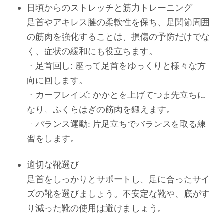
日頃からのストレッチと筋力トレーニング
足首やアキレス腱の柔軟性を保ち、足関節周囲
の筋肉を強化することは、損傷の予防だけでな
く、症状の緩和にも役立ちます。
・足首回し: 座って足首をゆっくりと様々な方
向に回します。
・カーフレイズ: かかとを上げてつま先立ちに
なり、ふくらはぎの筋肉を鍛えます。
・バランス運動: 片足立ちでバランスを取る練
習をします。
適切な靴選び
足首をしっかりとサポートし、足に合ったサイ
ズの靴を選びましょう。不安定な靴や、底がす
り減った靴の使用は避けましょう。