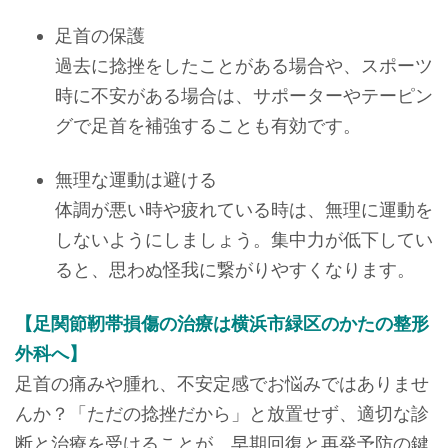
足首の保護
過去に捻挫をしたことがある場合や、スポーツ
時に不安がある場合は、サポーターやテーピン
グで足首を補強することも有効です。
無理な運動は避ける
体調が悪い時や疲れている時は、無理に運動を
しないようにしましょう。集中力が低下してい
ると、思わぬ怪我に繋がりやすくなります。
【足関節靭帯損傷の治療は横浜市緑区のかたの整形
外科へ】
足首の痛みや腫れ、不安定感でお悩みではありませ
んか？「ただの捻挫だから」と放置せず、適切な診
断と治療を受けることが、早期回復と再発予防の鍵