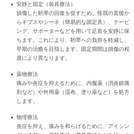
安静と固定（装具療法）
損傷した靭帯の回復を促すため、怪我の直後か
らギプスやシーネ（簡易的な固定具）、テーピ
ング、サポーターなどを用いて足首を安静に保
ちます。これにより、靭帯への負担を軽減し、
早期の治癒を目指します。固定期間は損傷の程
度により異なります。
薬物療法
痛みや炎症を抑えるために、内服薬（消炎鎮痛
剤など）や外用薬（湿布、塗り薬など）を処方
します。
物理療法
炎症を抑え、痛みを和らげるために、アイシン