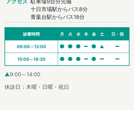
アクセス
駐車場9台分完備
十日市場駅からバス8分
青葉台駅からバス18分
診療時間
月
火
水
木
金
土
日・祝
09:00～12:00
▲
15:00～18:30
▲
9:00～14:00
休診日：木曜・日曜・祝日