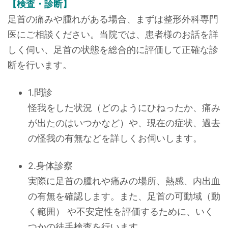
【検査・診断】
足首の痛みや腫れがある場合、まずは整形外科専門
医にご相談ください。当院では、患者様のお話を詳
しく伺い、足首の状態を総合的に評価して正確な診
断を行います。
1.問診
怪我をした状況（どのようにひねったか、痛み
が出たのはいつかなど）や、現在の症状、過去
の怪我の有無などを詳しくお伺いします。
2.身体診察
実際に足首の腫れや痛みの場所、熱感、内出血
の有無を確認します。また、足首の可動域（動
く範囲） や不安定性を評価するために、いく
つかの徒手検査を行います。