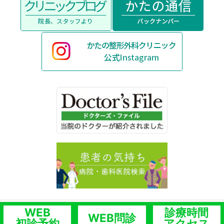
WEB
診療時間
WEB問診
初診予約
アクセス