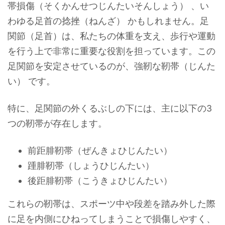
帯損傷（そくかんせつじんたいそんしょう） 、い
わゆる足首の捻挫（ねんざ） かもしれません。足
関節（足首）は、私たちの体重を支え、歩行や運動
を行う上で非常に重要な役割を担っています。この
足関節を安定させているのが、強靭な靭帯（じんた
い） です。
特に、足関節の外くるぶしの下には、主に以下の3
つの靭帯が存在します。
前距腓靭帯（ぜんきょひじんたい）
踵腓靭帯（しょうひじんたい）
後距腓靭帯（こうきょひじんたい）
これらの靭帯は、スポーツ中や段差を踏み外した際
に足を内側にひねってしまうことで損傷しやすく、