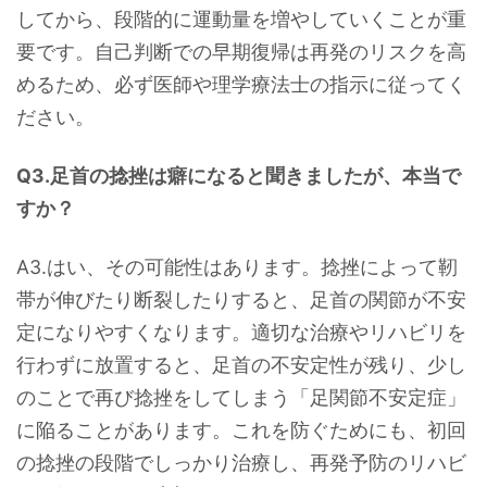
してから、段階的に運動量を増やしていくことが重
要です。自己判断での早期復帰は再発のリスクを高
めるため、必ず医師や理学療法士の指示に従ってく
ださい。
Q3.足首の捻挫は癖になると聞きましたが、本当で
すか？
A3.はい、その可能性はあります。捻挫によって靭
帯が伸びたり断裂したりすると、足首の関節が不安
定になりやすくなります。適切な治療やリハビリを
行わずに放置すると、足首の不安定性が残り、少し
のことで再び捻挫をしてしまう「足関節不安定症」
に陥ることがあります。これを防ぐためにも、初回
の捻挫の段階でしっかり治療し、再発予防のリハビ