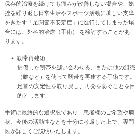
保存的治療を続けても痛みが改善しない場合や、捻
挫を繰り返し日常生活やスポーツ活動に著しい支障
をきたす「足関節不安定症」に進行してしまった場
合には、外科的治療（手術） を検討することがあ
ります。
靭帯再建術
損傷した靭帯を縫い合わせる、または他の組織
（腱など）を使って靭帯を再建する手術です。
足首の安定性を取り戻し、再発を防ぐことを目
的とします。
手術は最終的な選択肢であり、患者様のご希望や病
状、今後の活動性などを十分に考慮した上で、専門
医が詳しくご説明いたします。