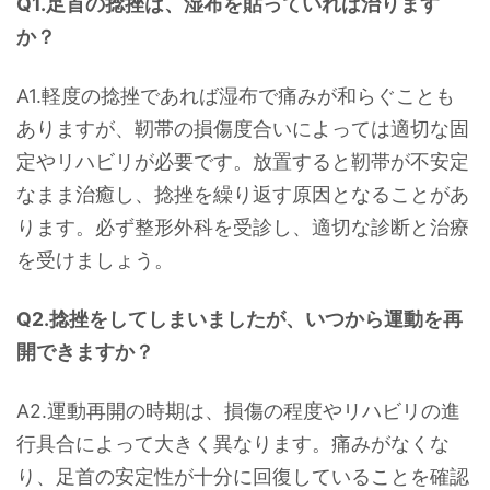
Q1.足首の捻挫は、湿布を貼っていれば治ります
か？
A1.軽度の捻挫であれば湿布で痛みが和らぐことも
ありますが、靭帯の損傷度合いによっては適切な固
定やリハビリが必要です。放置すると靭帯が不安定
なまま治癒し、捻挫を繰り返す原因となることがあ
ります。必ず整形外科を受診し、適切な診断と治療
を受けましょう。
Q2.捻挫をしてしまいましたが、いつから運動を再
開できますか？
A2.運動再開の時期は、損傷の程度やリハビリの進
行具合によって大きく異なります。痛みがなくな
り、足首の安定性が十分に回復していることを確認