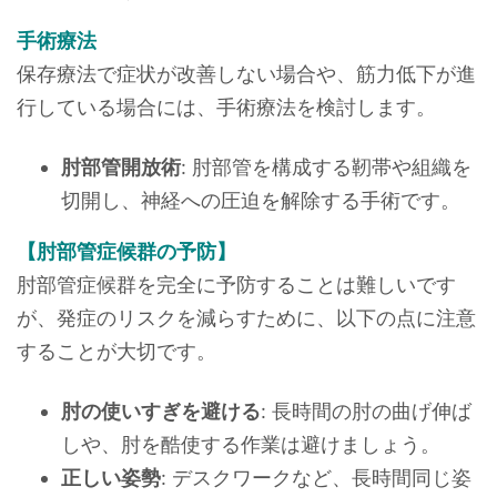
手術療法
保存療法で症状が改善しない場合や、筋力低下が進
行している場合には、手術療法を検討します。
肘部管開放術
: 肘部管を構成する靭帯や組織を
切開し、神経への圧迫を解除する手術です。
【肘部管症候群の予防】
肘部管症候群を完全に予防することは難しいです
が、発症のリスクを減らすために、以下の点に注意
することが大切です。
肘の使いすぎを避ける
: 長時間の肘の曲げ伸ば
しや、肘を酷使する作業は避けましょう。
正しい姿勢
: デスクワークなど、長時間同じ姿