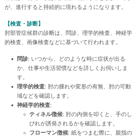
が、進行すると持続的に現れるようになります。
【検査・診断】
肘部管症候群の診断は、問診、理学的検査、神経学
的検査、画像検査などに基づいて行われます。
問診
: いつから、どのような時に症状が出る
か、仕事や生活習慣などを詳しくお伺いしま
す。
理学的検査
: 肘の腫れや変形の有無、肘の可動
域などを確認します。
神経学的検査
:
ティネル徴候
: 肘の内側を叩くと、手のし
びれが誘発されるかを確認します。
フローマン徴候
: 紙をつまむ際に、親指の