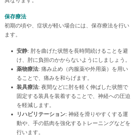
異なります。
保存療法
初期の頃や、症状が軽い場合には、保存療法を行い
ます。
安静
: 肘を曲げた状態を長時間続けることを避
け、肘に負担のかからないようにしましょう。
薬物療法
: 痛み止め（内服薬や外用薬）を用い
ることで、痛みを和らげます。
装具療法
: 夜間などに肘を軽く伸ばした状態で
固定する装具を装着することで、神経への圧迫
を軽減します。
リハビリテーション
: 神経を滑りやすくする運
動や、手の筋肉を強化するトレーニングなどを
行います。