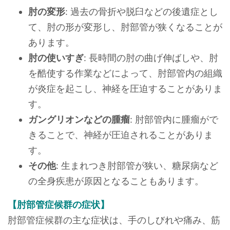
肘の変形
: 過去の骨折や脱臼などの後遺症とし
て、肘の形が変形し、肘部管が狭くなることが
あります。
肘の使いすぎ
: 長時間の肘の曲げ伸ばしや、肘
を酷使する作業などによって、肘部管内の組織
が炎症を起こし、神経を圧迫することがありま
す。
ガングリオンなどの腫瘤
: 肘部管内に腫瘤がで
きることで、神経が圧迫されることがありま
す。
その他
: 生まれつき肘部管が狭い、糖尿病など
の全身疾患が原因となることもあります。
【肘部管症候群の症状】
肘部管症候群の主な症状は、手のしびれや痛み、筋