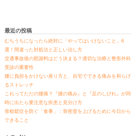
最近の投稿
むちうちになったら絶対に「やってはいけないこと」6
選！間違った対処法と正しい治し方
交通事故後の慰謝料はどう決まる？適切な治療と整形外科
受診の重要性
腰に負担をかけない座り方と、自宅でできる痛みを和らげ
るストレッチ
これってただの腰痛？『腰の痛み』と『足のしびれ』が同
時に出たら要注意な疾患と見分け方
骨粗鬆症を防ぐ「食事」：骨密度を上げるために今日から
できること