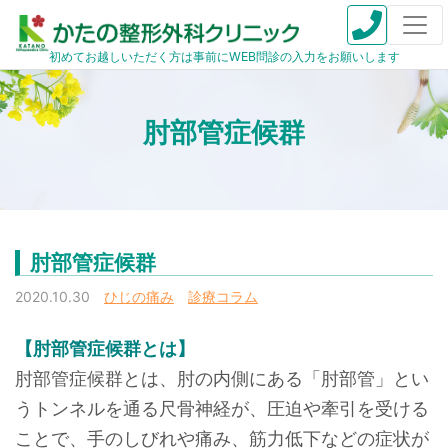
初めてお越しいただく方は事前にWEB問診の入力をお願いします
肘部管症候群
肘部管症候群
2020.10.30
ひじの痛み
診療コラム
【肘部管症候群とは】
肘部管症候群とは、肘の内側にある「肘部管」とい
うトンネルを通る尺骨神経が、圧迫や牽引を受ける
ことで、手のしびれや痛み、筋力低下などの症状が