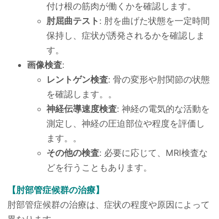
付け根の筋肉が働くかを確認します。
肘屈曲テスト
: 肘を曲げた状態を一定時間
保持し、症状が誘発されるかを確認しま
す。
画像検査
:
レントゲン検査
: 骨の変形や肘関節の状態
を確認します。。
神経伝導速度検査
: 神経の電気的な活動を
測定し、神経の圧迫部位や程度を評価し
ます。。
その他の検査
: 必要に応じて、MRI検査な
どを行うこともあります。
【肘部管症候群の治療】
肘部管症候群の治療は、症状の程度や原因によって