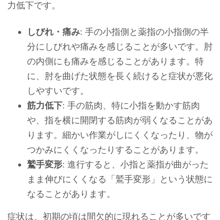
力低下です。
しびれ・痛み
: 手の小指側と薬指の小指側の半
分にしびれや痛みを感じることが多いです。肘
の内側にも痛みを感じることがあります。特
に、肘を曲げた状態を長く続けると症状が悪化
しやすいです。
筋力低下
: 手の筋肉、特に小指を動かす筋肉
や、指を横に開閉する筋肉が弱くなることがあ
ります。細かい作業がしにくくなったり、物が
つかみにくくなったりすることがあります。
鷲手変形
: 進行すると、小指と薬指が曲がった
まま伸びにくくなる「鷲手変形」という状態に
なることがあります。
症状は、初期の頃は間欠的に現れることが多いです