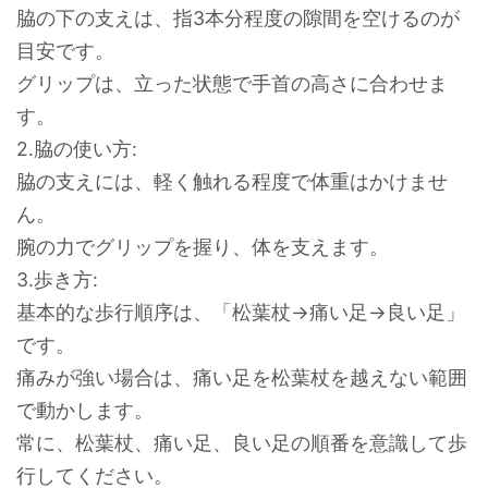
脇の下の支えは、指3本分程度の隙間を空けるのが
目安です。
グリップは、立った状態で手首の高さに合わせま
す。
2.脇の使い方:
脇の支えには、軽く触れる程度で体重はかけませ
ん。
腕の力でグリップを握り、体を支えます。
3.歩き方:
基本的な歩行順序は、「松葉杖→痛い足→良い足」
です。
痛みが強い場合は、痛い足を松葉杖を越えない範囲
で動かします。
常に、松葉杖、痛い足、良い足の順番を意識して歩
行してください。