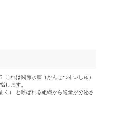
？ これは関節水腫（かんせつすいしゅ）
を指します。
まく） と呼ばれる組織から適量が分泌さ