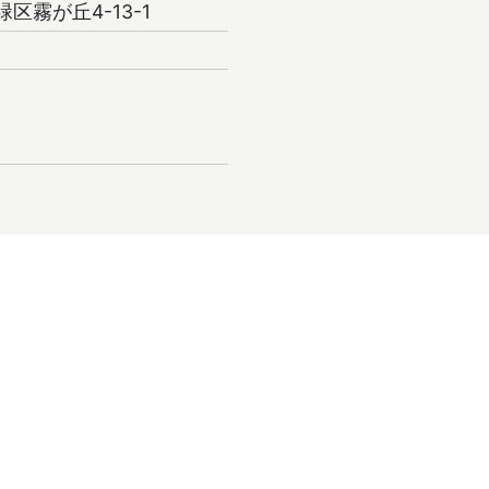
緑区霧が丘4-13-1