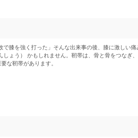
故で膝を強く打った」そんな出来事の後、膝に激しい痛
んしょう） かもしれません。靭帯は、骨と骨をつなぎ
重要な靭帯があります。