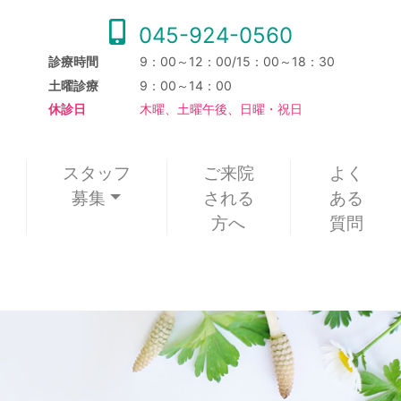
045-924-0560
診療時間
9：00～12：00/15：00～18：30
土曜診療
9：00～14：00
休診日
木曜、土曜午後、日曜・祝日
スタッフ
ご来院
よく
募集
される
ある
方へ
質問