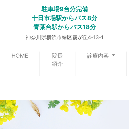
駐車場9台分完備
十日市場駅からバス8分
青葉台駅からバス18分
神奈川県横浜市緑区霧が丘4-13-1
(current)
HOME
院長
診療内容
紹介