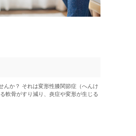
せんか？ それは変形性膝関節症（へんけ
ある軟骨がすり減り、炎症や変形が生じる