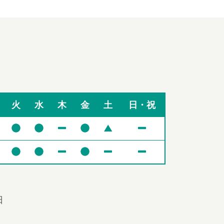
火
水
木
金
土
日・祝
▲
日