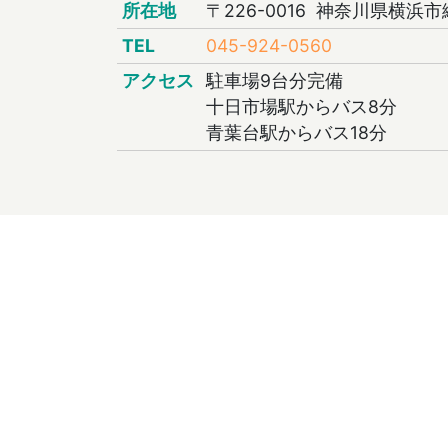
所在地
〒226-0016 神奈川県横浜市
TEL
045-924-0560
アクセス
駐車場9台分完備
十日市場駅からバス8分
青葉台駅からバス18分