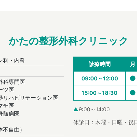
かたの整形外科クリニック
ン科・内科
診療時間
月
09:00～12:00
外科専門医
ーツ医
15:00～18:30
器リハビリテーション医
マチ医
▲
9:00～14:00
脊髄病医
休診日：木曜・日曜・祝
体不自由）