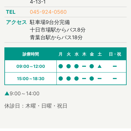
4-13-1
TEL
045-924-0560
アクセス
駐車場9台分完備
十日市場駅からバス8分
青葉台駅からバス18分
診療時間
月
火
水
木
金
土
日・祝
09:00～12:00
▲
15:00～18:30
▲
9:00～14:00
休診日：木曜・日曜・祝日