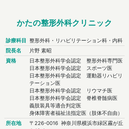
かたの整形外科クリニック
診療科目
整形外科・リハビリテーション科・内科
院長名
片野 素昭
資格
日本整形外科学会認定 整形外科専門医
日本整形外科学会認定 スポーツ医
日本整形外科学会認定 運動器リハビリ
テーション医
日本整形外科学会認定 リウマチ医
日本整形外科学会認定 脊椎脊髄病医
義肢装具等適合判定医
身体障害者福祉法指定医（肢体不自由）
所在地
〒226-0016 神奈川県横浜市緑区霧が丘