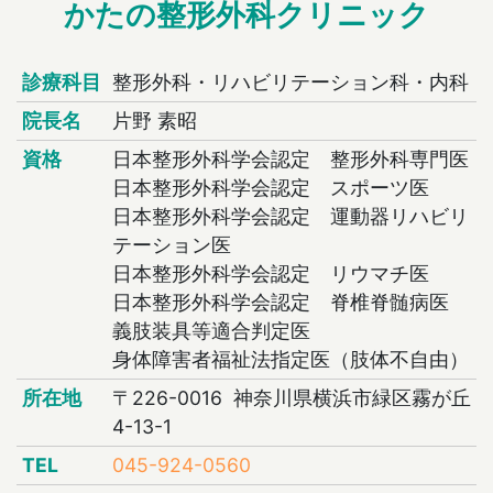
かたの整形外科クリニック
診療科目
整形外科・リハビリテーション科・内科
院長名
片野 素昭
資格
日本整形外科学会認定 整形外科専門医
日本整形外科学会認定 スポーツ医
日本整形外科学会認定 運動器リハビリ
テーション医
日本整形外科学会認定 リウマチ医
日本整形外科学会認定 脊椎脊髄病医
義肢装具等適合判定医
身体障害者福祉法指定医（肢体不自由）
所在地
〒226-0016 神奈川県横浜市緑区霧が丘
4-13-1
TEL
045-924-0560