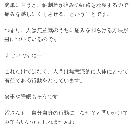
簡単に言うと、触刺激が痛みの経路を邪魔するので
痛みを感じにくくさせる、ということです。
つまり、人は無意識のうちに痛みを和らげる方法が
身についているのです！
すごいですねー！
これだけではなく、人間は無意識的に人体にとって
有益である行動をとっています。
食事や睡眠もそうです！
皆さんも、自分自身の行動に なぜ？と問いかけて
みてもいいかもしれませんね！