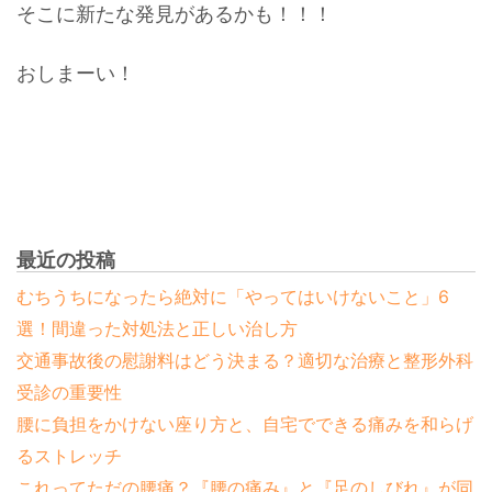
そこに新たな発見があるかも！！！
おしまーい！
最近の投稿
むちうちになったら絶対に「やってはいけないこと」6
選！間違った対処法と正しい治し方
交通事故後の慰謝料はどう決まる？適切な治療と整形外科
受診の重要性
腰に負担をかけない座り方と、自宅でできる痛みを和らげ
るストレッチ
これってただの腰痛？『腰の痛み』と『足のしびれ』が同