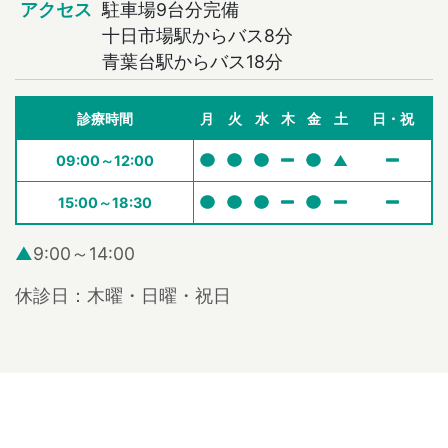
アクセス
駐車場9台分完備
十日市場駅からバス8分
青葉台駅からバス18分
診療時間
月
火
水
木
金
土
日・祝
09:00～12:00
▲
15:00～18:30
▲
9:00～14:00
休診日：木曜・日曜・祝日