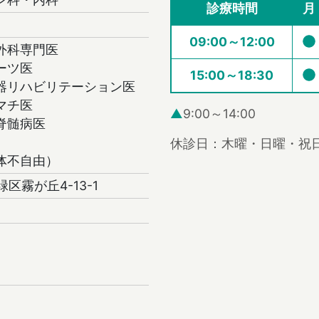
診療時間
月
09:00～12:00
外科専門医
ーツ医
15:00～18:30
器リハビリテーション医
マチ医
▲
9:00～14:00
脊髄病医
休診日：木曜・日曜・祝
体不自由）
緑区霧が丘4-13-1