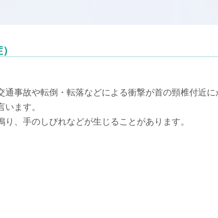
症）
交通事故や転倒・転落などによる衝撃が首の頸椎付近に
言います。
鳴り、手のしびれなどが生じることがあります。