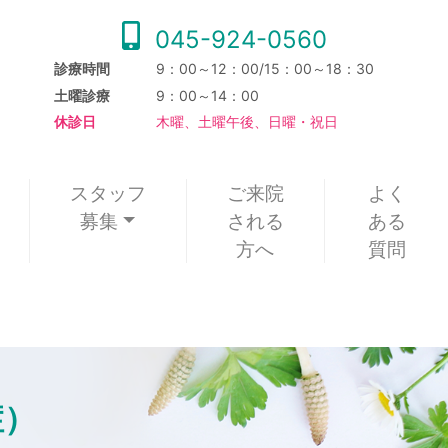
045-924-0560
診療時間
9：00～12：00/15：00～18：30
土曜診療
9：00～14：00
休診日
木曜、土曜午後、日曜・祝日
スタッフ
ご来院
よく
募集
される
ある
方へ
質問
症）