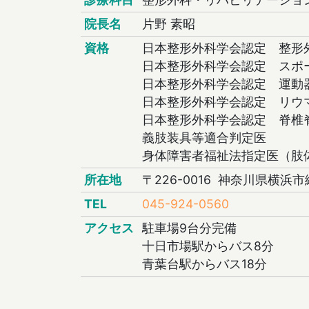
院長名
片野 素昭
資格
日本整形外科学会認定 整形
日本整形外科学会認定 スポ
日本整形外科学会認定 運動
日本整形外科学会認定 リウ
日本整形外科学会認定 脊椎
義肢装具等適合判定医
身体障害者福祉法指定医（肢
所在地
〒226-0016 神奈川県横浜市
TEL
045-924-0560
アクセス
駐車場9台分完備
十日市場駅からバス8分
青葉台駅からバス18分