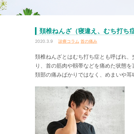
頚椎ねんざ（寝違え、むち打ち
2020.3.9
診療コラム
首の痛み
頚椎ねんざとはむち打ち症とも呼ばれ、
り、首の筋肉や靱帯などを痛めた状態を
頚部の痛みばかりではなく、めまいや耳