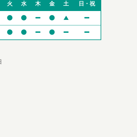
火
水
木
金
土
日・祝
▲
日