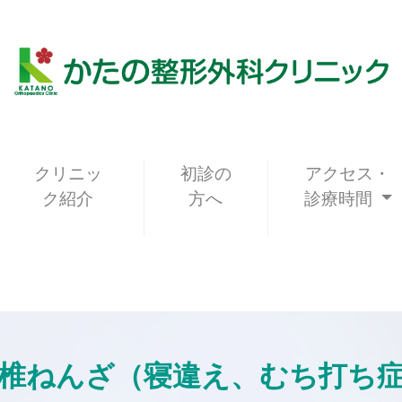
クリニッ
初診の
アクセス・
ク紹介
方へ
診療時間
椎ねんざ（寝違え、むち打ち