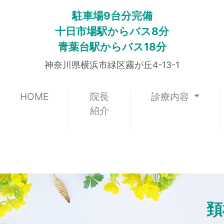
駐車場9台分完備
十日市場駅からバス8分
青葉台駅からバス18分
神奈川県横浜市緑区霧が丘4-13-1
(current)
HOME
院長
診療内容
紹介
頚