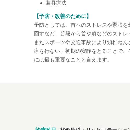
装具療法
【予防・改善のために】
予防としては、首へのストレスや緊張を
回すなど、普段から首や肩などのストレ
またスポーツや交通事故により頸椎ねん
療を行ない、初期の安静をとることで、
には最も重要なことと言えます。
診療科目
整形外科・リハビリテーショ