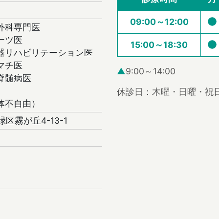
09:00～12:00
外科専門医
ーツ医
15:00～18:30
器リハビリテーション医
マチ医
▲
9:00～14:00
脊髄病医
休診日：木曜・日曜・祝
体不自由）
緑区霧が丘4-13-1