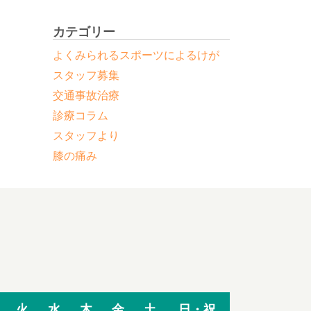
と
カテゴリー
よくみられるスポーツによるけが
スタッフ募集
交通事故治療
診療コラム
スタッフより
膝の痛み
火
水
木
金
土
日・祝