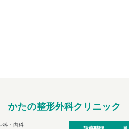
かたの整形外科クリニック
ン科・内科
診療時間
月