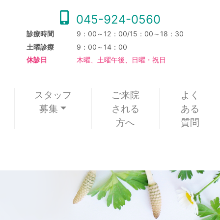
045-924-0560
診療時間
9：00～12：00/15：00～18：30
土曜診療
9：00～14：00
休診日
木曜、土曜午後、日曜・祝日
スタッフ
ご来院
よく
募集
される
ある
方へ
質問