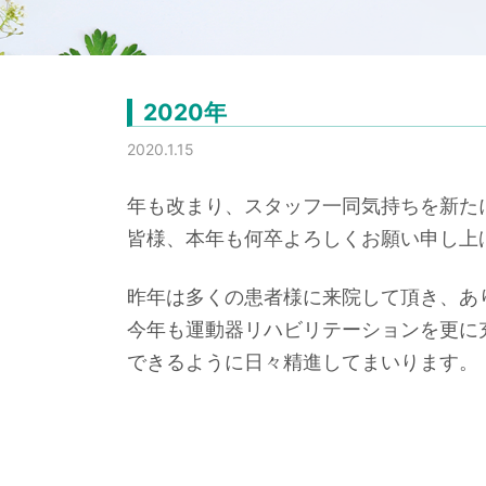
2020年
2020.1.15
年も改まり、スタッフ一同気持ちを新た
皆様、本年も何卒よろしくお願い申し上
昨年は多くの患者様に来院して頂き、あ
今年も運動器リハビリテーションを更に
できるように日々精進してまいります。