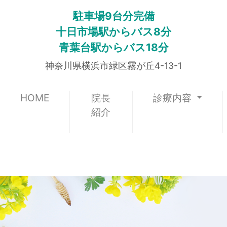
駐車場9台分完備
十日市場駅からバス8分
青葉台駅からバス18分
神奈川県横浜市緑区霧が丘4-13-1
(current)
HOME
院長
診療内容
紹介