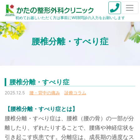
初めてお越しいただく方は事前にWEB問診の入力をお願いします
腰椎分離・すべり症
腰椎分離・すべり症
2025.12.5
腰・背中の痛み
診療コラム
【腰椎分離・すべり症とは】
腰椎分離・すべり症は、腰椎（腰の骨）の一部が分
離したり、ずれたりすることで、腰痛や神経症状を
引き起こす疾患です。分離症は、成長期の過度なス