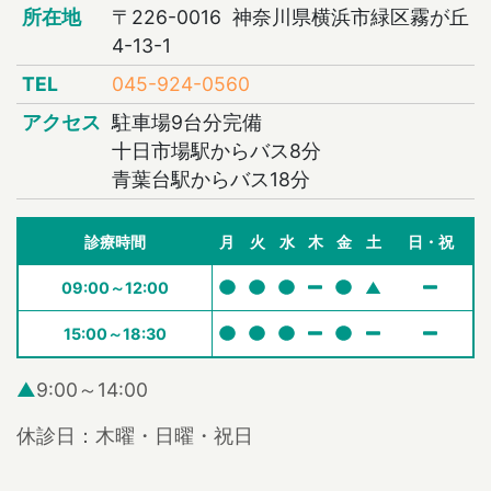
所在地
〒226-0016 神奈川県横浜市緑区霧が丘
4-13-1
TEL
045-924-0560
アクセス
駐車場9台分完備
十日市場駅からバス8分
青葉台駅からバス18分
診療時間
月
火
水
木
金
土
日・祝
09:00～12:00
▲
15:00～18:30
▲
9:00～14:00
休診日：木曜・日曜・祝日