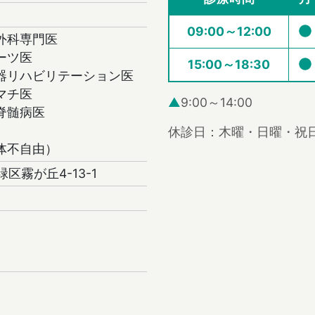
09:00～12:00
外科専門医
ーツ医
15:00～18:30
器リハビリテーション医
マチ医
▲
9:00～14:00
脊髄病医
休診日：木曜・日曜・祝
体不自由）
緑区霧が丘4-13-1