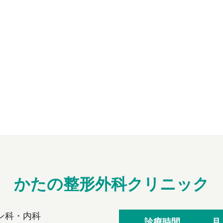
かたの整形外科クリニック
ン科・内科
診療時間
月