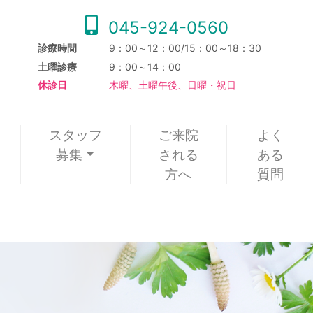
045-924-0560
診療時間
9：00～12：00/15：00～18：30
土曜診療
9：00～14：00
休診日
木曜、土曜午後、日曜・祝日
スタッフ
ご来院
よく
募集
される
ある
方へ
質問