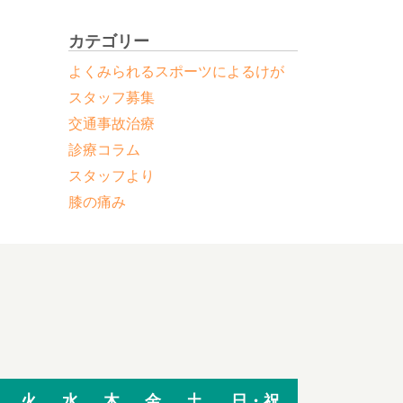
と
カテゴリー
よくみられるスポーツによるけが
スタッフ募集
交通事故治療
診療コラム
スタッフより
膝の痛み
火
水
木
金
土
日・祝