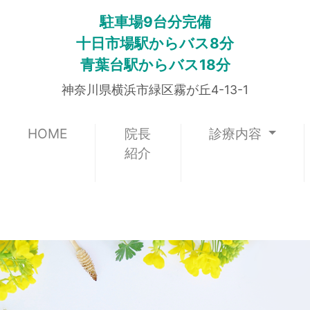
駐車場9台分完備
十日市場駅からバス8分
青葉台駅からバス18分
神奈川県横浜市緑区霧が丘4-13-1
(current)
HOME
院長
診療内容
紹介