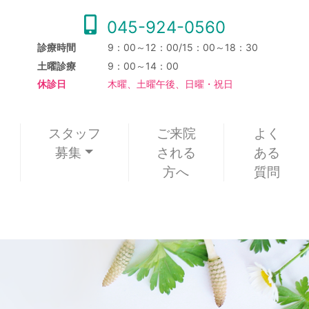
045-924-0560
診療時間
9：00～12：00/15：00～18：30
土曜診療
9：00～14：00
休診日
木曜、土曜午後、日曜・祝日
スタッフ
ご来院
よく
募集
される
ある
方へ
質問