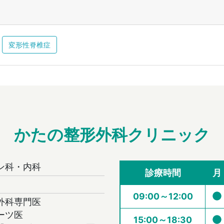
変形性脊椎症
かたの整形外科クリニック
ン科・内科
診療時間
月
09:00～12:00
外科専門医
ーツ医
15:00～18:30