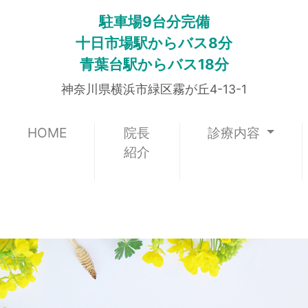
駐車場9台分完備
十日市場駅からバス8分
青葉台駅からバス18分
神奈川県横浜市緑区霧が丘4-13-1
(current)
HOME
院長
診療内容
紹介