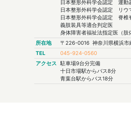
日本整形外科学会認定 運動
日本整形外科学会認定 リウ
日本整形外科学会認定 脊椎
義肢装具等適合判定医
身体障害者福祉法指定医（肢
所在地
〒226-0016 神奈川県横浜市
TEL
045-924-0560
アクセス
駐車場9台分完備
十日市場駅からバス8分
青葉台駅からバス18分